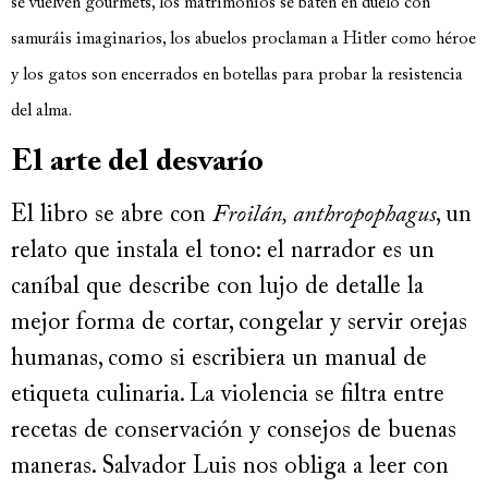
se vuelven gourmets, los matrimonios se baten en duelo con
samuráis imaginarios, los abuelos proclaman a Hitler como héroe
y los gatos son encerrados en botellas para probar la resistencia
del alma.
El arte del desvarío
El libro se abre con
Froilán, anthropophagus
, un
relato que instala el tono: el narrador es un
caníbal que describe con lujo de detalle la
mejor forma de cortar, congelar y servir orejas
humanas, como si escribiera un manual de
etiqueta culinaria. La violencia se filtra entre
recetas de conservación y consejos de buenas
maneras. Salvador Luis nos obliga a leer con