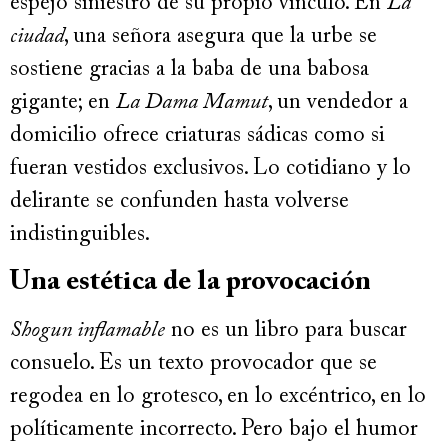
espejo siniestro de su propio vínculo. En
La
ciudad
, una señora asegura que la urbe se
sostiene gracias a la baba de una babosa
gigante; en
La Dama Mamut
, un vendedor a
domicilio ofrece criaturas sádicas como si
fueran vestidos exclusivos. Lo cotidiano y lo
delirante se confunden hasta volverse
indistinguibles.
Una estética de la provocación
Shogun inflamable
no es un libro para buscar
consuelo. Es un texto provocador que se
regodea en lo grotesco, en lo excéntrico, en lo
políticamente incorrecto. Pero bajo el humor