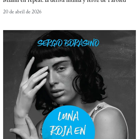
Miami en repeat: la deriva íntima y feroz de Paroled
20 de abril de 2026