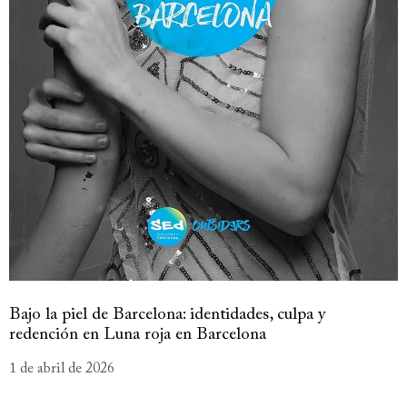
Bajo la piel de Barcelona: identidades, culpa y
redención en Luna roja en Barcelona
1 de abril de 2026