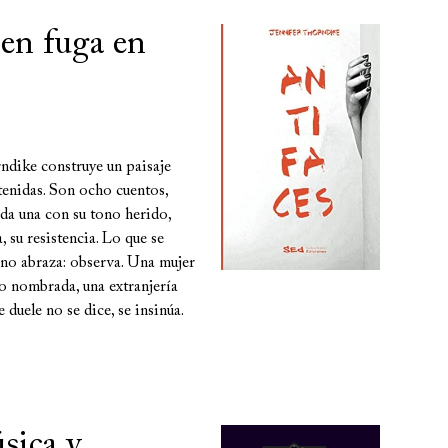
 en fuga en
rndike construye un paisaje
enidas. Son ocho cuentos,
da una con su tono herido,
 su resistencia. Lo que se
 no abraza: observa. Una mujer
o nombrada, una extranjería
duele no se dice, se insinúa.
úsica y