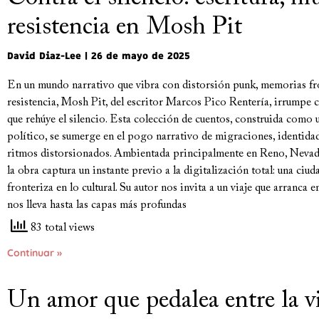
resistencia en Mosh Pit
David Diaz-Lee
26 de mayo de 2025
En un mundo narrativo que vibra con distorsión punk, memorias fro
resistencia, Mosh Pit, del escritor Marcos Pico Rentería, irrumpe 
que rehúye el silencio. Esta colección de cuentos, construida com
político, se sumerge en el pogo narrativo de migraciones, identidad
ritmos distorsionados. Ambientada principalmente en Reno, Nevada,
la obra captura un instante previo a la digitalización total: una ciud
fronteriza en lo cultural. Su autor nos invita a un viaje que arranca e
nos lleva hasta las capas más profundas
83 total views
Continuar »
Un amor que pedalea entre la v