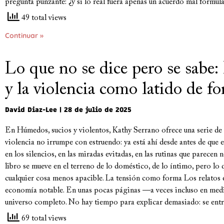
pregunta punzante: ¿y si lo real fuera apenas un acuerdo mal formu
49 total views
Continuar »
Lo que no se dice pero se sabe
y la violencia como latido de f
David Diaz-Lee
28 de julio de 2025
En Húmedos, sucios y violentos, Kathy Serrano ofrece una serie de
violencia no irrumpe con estruendo: ya está ahí desde antes de que 
en los silencios, en las miradas evitadas, en las rutinas que parecen
libro se mueve en el terreno de lo doméstico, de lo íntimo, pero lo 
cualquier cosa menos apacible. La tensión como forma Los relatos 
economía notable. En unas pocas páginas —a veces incluso en med
universo completo. No hay tiempo para explicar demasiado: se entr
69 total views