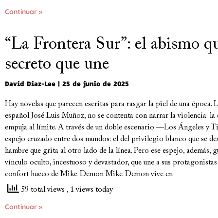
Continuar »
“La Frontera Sur”: el abismo qu
secreto que une
David Diaz-Lee
25 de junio de 2025
Hay novelas que parecen escritas para rasgar la piel de una época. L
español José Luis Muñoz, no se contenta con narrar la violencia: la d
empuja al límite. A través de un doble escenario —Los Ángeles y T
espejo cruzado entre dos mundos: el del privilegio blanco que se de
hambre que grita al otro lado de la línea. Pero ese espejo, además, g
vínculo oculto, incestuoso y devastador, que une a sus protagonistas 
confort hueco de Mike Demon Mike Demon vive en
59 total views
, 1 views today
Continuar »