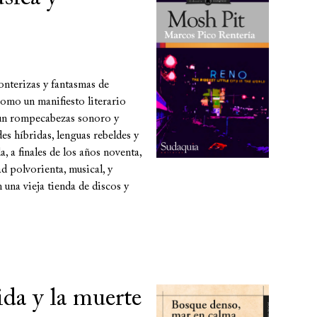
nterizas y fantasmas de
como un manifiesto literario
o un rompecabezas sonoro y
es híbridas, lenguas rebeldes y
 a finales de los años noventa,
ad polvorienta, musical, y
n una vieja tienda de discos y
ida y la muerte