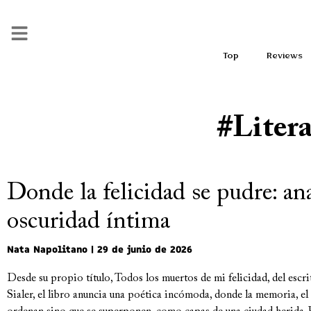
Top
Reviews
#Liter
Donde la felicidad se pudre: a
oscuridad íntima
Nata Napolitano
29 de junio de 2026
Desde su propio título, Todos los muertos de mi felicidad, del esc
Sialer, el libro anuncia una poética incómoda, donde la memoria, el 