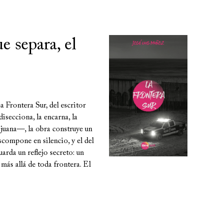
e separa, el
a Frontera Sur, del escritor
isecciona, la encarna, la
ijuana—, la obra construye un
scompone en silencio, y el del
uarda un reflejo secreto: un
más allá de toda frontera. El