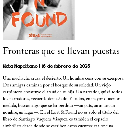
Fronteras que se llevan puestas
Nata Napolitano
16 de febrero de 2026
Una muchacha cruza el desierto. Un hombre cena con su exesposa.
Dos amigas caminan por el bosque de su soledad. Un viejo
carpintero construye el ataúd de su hija. Un narrador, quizá todos
los narradores, recuerda demasiado. Y todos, en mayor o menor
medida, buscan algo que se ha perdido —un país, un amor, un
nombre, un lugar—. En el Lost & Found no es solo el título del
libro de Santiago Vaquera-Vásquez, es también el espacio
simbólico desde donde se escriben estos cuentos: esa oficina