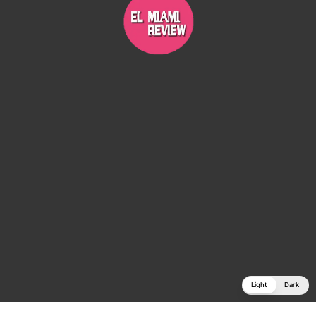
Light
Dark