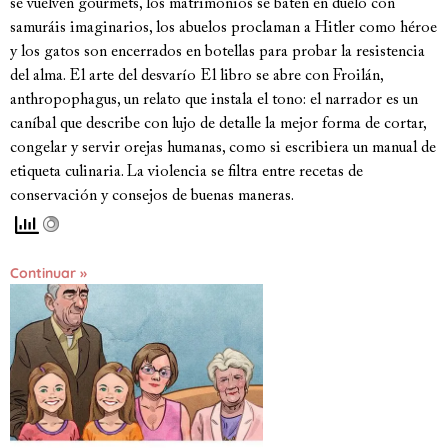
se vuelven gourmets, los matrimonios se baten en duelo con
samuráis imaginarios, los abuelos proclaman a Hitler como héroe
y los gatos son encerrados en botellas para probar la resistencia
del alma. El arte del desvarío El libro se abre con Froilán,
anthropophagus, un relato que instala el tono: el narrador es un
caníbal que describe con lujo de detalle la mejor forma de cortar,
congelar y servir orejas humanas, como si escribiera un manual de
etiqueta culinaria. La violencia se filtra entre recetas de
conservación y consejos de buenas maneras.
Continuar »