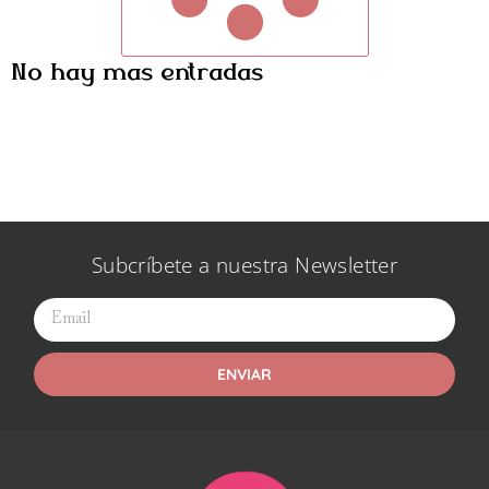
No hay más entradas
Subcríbete a nuestra Newsletter
ENVIAR