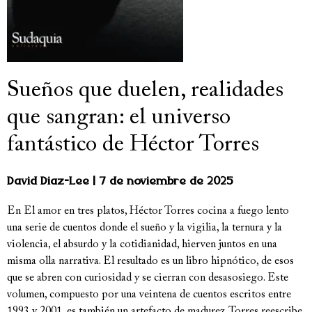
Sueños que duelen, realidades
que sangran: el universo
fantástico de Héctor Torres
David Diaz-Lee
7 de noviembre de 2025
En El amor en tres platos, Héctor Torres cocina a fuego lento
una serie de cuentos donde el sueño y la vigilia, la ternura y la
violencia, el absurdo y la cotidianidad, hierven juntos en una
misma olla narrativa. El resultado es un libro hipnótico, de esos
que se abren con curiosidad y se cierran con desasosiego. Este
volumen, compuesto por una veintena de cuentos escritos entre
1993 y 2001, es también un artefacto de madurez. Torres reescribe