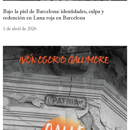
Bajo la piel de Barcelona: identidades, culpa y
redención en Luna roja en Barcelona
1 de abril de 2026