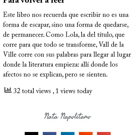
Para volver a leer
Este libro nos recuerda que escribir no es una
forma de escapar, sino una forma de quedarse,
de permanecer. Como Lola, la del título, que
corre para que todo se transforme, Vall de la
Ville corre con sus palabras para llegar al lugar
donde la literatura empieza: allí donde los
afectos no se explican, pero se sienten.
32 total views
, 1 views today
Nata Napolitano