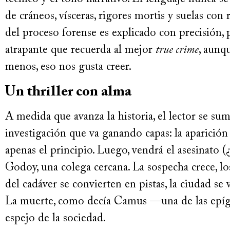
de cráneos, vísceras, rigores mortis y suelas co
del proceso forense es explicado con precisión,
atrapante que recuerda al mejor
true crime
, aunq
menos, eso nos gusta creer.
Un thriller con alma
A medida que avanza la historia, el lector se s
investigación que va ganando capas: la aparición
apenas el principio. Luego, vendrá el asesinato (
Godoy, una colega cercana. La sospecha crece, los
del cadáver se convierten en pistas, la ciudad se
La muerte, como decía Camus —una de las epígra
espejo de la sociedad.