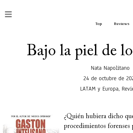
Top
Reviews
Bajo la piel de l
Nata Napolitano
24 de octubre de 20
LATAM y Europa
,
Revi
¿Quién hubiera dicho qu
procedimientos forenses 