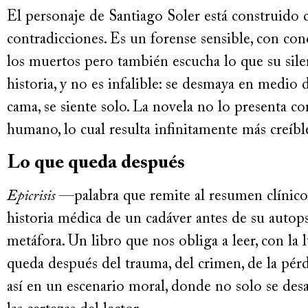
El personaje de Santiago Soler está construido
contradicciones. Es un forense sensible, con conc
los muertos pero también escucha lo que su sile
historia, y no es infalible: se desmaya en medio 
cama, se siente solo. La novela no lo presenta 
humano, lo cual resulta infinitamente más creíbl
Lo que queda después
Epicrisis
—palabra que remite al resumen clínico 
historia médica de un cadáver antes de su autops
metáfora. Un libro que nos obliga a leer, con la l
queda después del trauma, del crimen, de la pér
así en un escenario moral, donde no solo se de