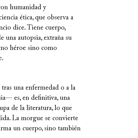
 con humanidad y
iencia ética, que observa a
ncio dice. Tiene cuerpo,
de una autopsia, extraña su
como héroe sino como
e.
tras una enfermedad o a la
ia— es, en definitiva, una
upa de la literatura, lo que
dida. La morgue se convierte
sarma un cuerpo, sino también