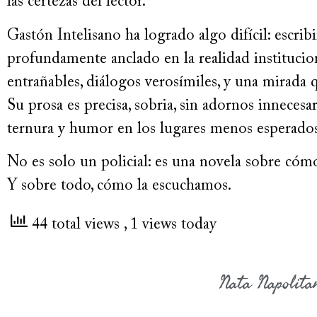
las certezas del lector.
Gastón Intelisano ha logrado algo difícil: escribi
profundamente anclado en la realidad institucio
entrañables, diálogos verosímiles, y una mirada
Su prosa es precisa, sobria, sin adornos innecesa
ternura y humor en los lugares menos esperados
No es solo un policial: es una novela sobre cóm
Y sobre todo, cómo la escuchamos.
44 total views
, 1 views today
Nata Napolita