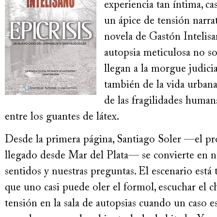
experiencia tan íntima, ca
un ápice de tensión narra
novela de Gastón Intelis
autopsia meticulosa no so
llegan a la morgue judici
también de la vida urbana,
de las fragilidades human
entre los guantes de látex.
Desde la primera página, Santiago Soler —el pro
llegado desde Mar del Plata— se convierte en nu
sentidos y nuestras preguntas. El escenario está
que uno casi puede oler el formol, escuchar el chi
tensión en la sala de autopsias cuando un caso es