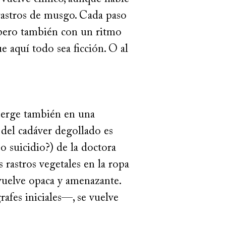
n rastros de musgo. Cada paso
 pero también con un ritmo
ue aquí todo sea ficción. O al
umerge también en una
 del cadáver degollado es
¿o suicidio?) de la doctora
 rastros vegetales en la ropa
 vuelve opaca y amenazante.
fes iniciales—, se vuelve