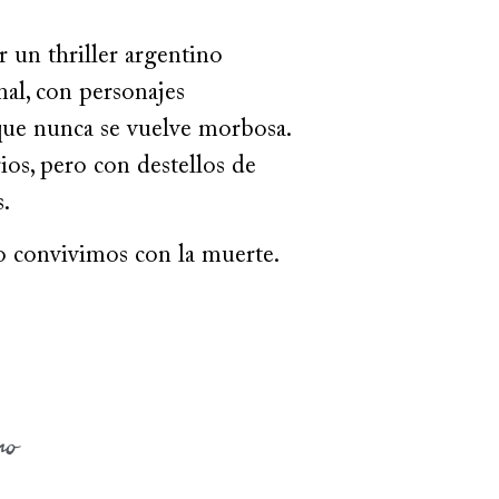
r un thriller argentino
nal, con personajes
 que nunca se vuelve morbosa.
rios, pero con destellos de
.
o convivimos con la muerte.
no