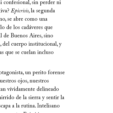
si confesional, sin perder ni
tiva?
Epicrisis
, la segunda
ano, se abre como una
lo de los cadáveres que
al de Buenos Aires, sino
 del cuerpo institucional, y
as que se cuelan incluso
tagonista, un perito forense
estros ojos, nuestros
 tan vívidamente delineado
rrido de la sierra y sentir la
capa a la rutina. Intelisano