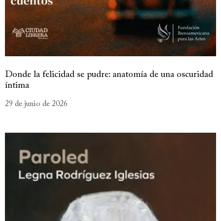
Donde la felicidad se pudre: anatomía de una oscuridad
íntima
29 de junio de 2026