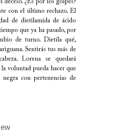
el deceso. ¿Es por los golpes?
ste con el último rechazo. El
dad de dietilamida de ácido
 tiempo que ya ha pasado, por
mbio de turno. Dietila qué,
ariguana. Sentirás tus más de
 cabeza. Lorena se quedará
e la voluntad pueda hacer que
a negra con pertenencias de
iew