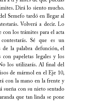
ará a ti y antes de que puedas
rámites. Dirá lo siento mucho.
del Semefo tardó en llegar al
testarás. Volverá a decir. Lo
 con los trámites para el acta
 contestarás. Sé que es un
de la palabra defunción, el
s con papeletas legales y los
o los utilizarás. Al final del
pisos de mármol en el Eje 10,
rá con la mano en la frente y
zá sueña con su nieto sentado
caranda que tan linda se pone