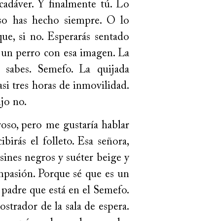
cadáver. Y finalmente tú. Lo
Eso has hecho siempre. O lo
que, si no. Esperarás sentado
 un perro con esa imagen. La
sabes. Semefo. La quijada
asi tres horas de inmovilidad.
jo no.
so, pero me gustaría hablar
birás el folleto. Esa señora,
sines negros y suéter beige y
compasión. Porque sé que es un
padre que está en el Semefo.
ostrador de la sala de espera.