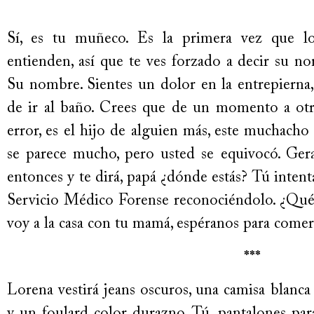
Sí, es tu muñeco. Es la primera vez que l
entienden, así que te ves forzado a decir su n
Su nombre. Sientes un dolor en la entrepierna,
de ir al baño. Crees que de un momento a otro
error, es el hijo de alguien más, este muchach
se parece mucho, pero usted se equivocó. Gera
entonces y te dirá, papá ¿dónde estás? Tú intenta
Servicio Médico Forense reconociéndolo. ¿Qué h
voy a la casa con tu mamá, espéranos para comer
***
Lorena vestirá jeans oscuros, una camisa blanca