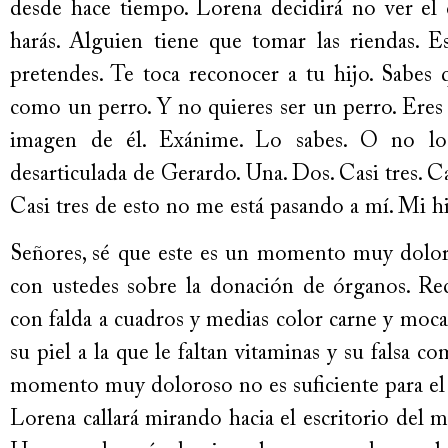
desde hace tiempo. Lorena decidirá no ver el 
harás. Alguien tiene que tomar las riendas. 
pretendes. Te toca reconocer a tu hijo. Sabes 
como un perro. Y no quieres ser un perro. Eres
imagen de él. Exánime. Lo sabes. O no lo 
desarticulada de Gerardo. Una. Dos. Casi tres. C
Casi tres de esto no me está pasando a mí. Mi hi
Señores, sé que este es un momento muy doloro
con ustedes sobre la donación de órganos. Reci
con falda a cuadros y medias color carne y moca
su piel a la que le faltan vitaminas y su falsa 
momento muy doloroso no es suficiente para el 
Lorena callará mirando hacia el escritorio del m