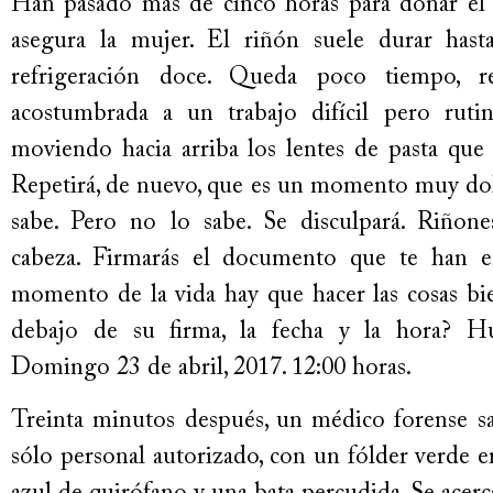
Han pasado más de cinco horas para donar el 
asegura la mujer. El riñón suele durar hast
refrigeración doce. Queda poco tiempo, r
acostumbrada a un trabajo difícil pero ruti
moviendo hacia arriba los lentes de pasta que 
Repetirá, de nuevo, que es un momento muy dolo
sabe. Pero no lo sabe. Se disculpará. Riñone
cabeza. Firmarás el documento que te han e
momento de la vida hay que hacer las cosas b
debajo de su firma, la fecha y la hora? 
Domingo 23 de abril, 2017. 12:00 horas.
Treinta minutos después, un médico forense sa
sólo personal autorizado, con un fólder verde 