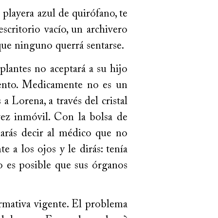
playera azul de quirófano, te
escritorio vacío, un archivero
 que ninguno querrá sentarse.
lantes no aceptará a su hijo
iento. Medicamente no es un
a Lorena, a través del cristal
vez inmóvil. Con la bolsa de
arás decir al médico que no
 a los ojos y le dirás: tenía
o es posible que sus órganos
rmativa vigente. El problema