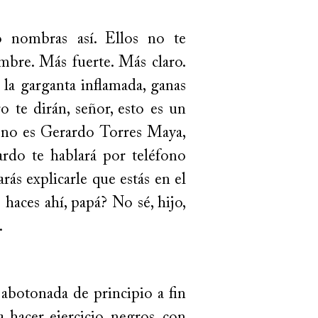
o nombras así. Ellos no te
ombre. Más fuerte. Más claro.
 la garganta inflamada, ganas
 te dirán, señor, esto es un
o no es Gerardo Torres Maya,
rdo te hablará por teléfono
rás explicarle que estás en el
aces ahí, papá? No sé, hijo,
.
 abotonada de principio a fin