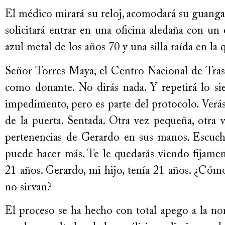
El médico mirará su reloj, acomodará su guanga 
solicitará entrar en una oficina aledaña con un 
azul metal de los años 70 y una silla raída en la
Señor Torres Maya, el Centro Nacional de Trasp
como donante. No dirás nada. Y repetirá lo s
impedimento, pero es parte del protocolo. Verás 
de la puerta. Sentada. Otra vez pequeña, otra 
pertenencias de Gerardo en sus manos. Escuch
puede hacer más. Te le quedarás viendo fijamente
21 años. Gerardo, mi hijo, tenía 21 años. ¿Cóm
no sirvan?
El proceso se ha hecho con total apego a la no