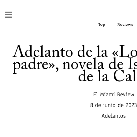
Top
Reviews
Adelanto de la «Lo
padre», novela de I
de la Cal
El Miami Review
8 de junio de 2023
Adelantos