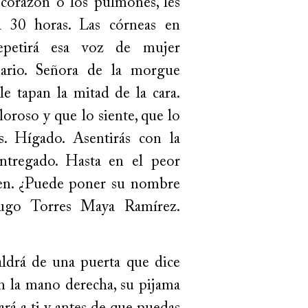
corazón o los pulmones, les
a 30 horas. Las córneas en
epetirá esa voz de mujer
nario. Señora de la morgue
le tapan la mitad de la cara.
roso y que lo siente, que lo
s. Hígado. Asentirás con la
ntregado. Hasta en el peor
ien. ¿Puede poner su nombre
Hugo Torres Maya Ramírez.
ldrá de una puerta que dice
en la mano derecha, su pijama