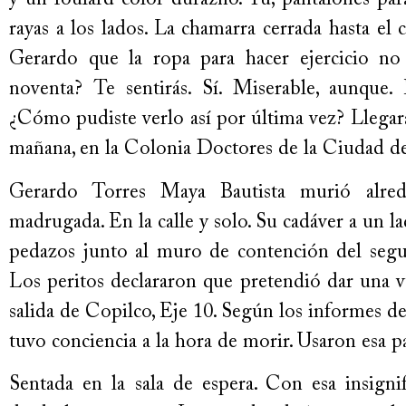
y un foulard color durazno. Tú, pantalones para
rayas a los lados. La chamarra cerrada hasta el 
Gerardo que la ropa para hacer ejercicio no
noventa? Te sentirás. Sí. Miserable, aunque. E
¿Cómo pudiste verlo así por última vez? Llegará
mañana, en la Colonia Doctores de la Ciudad d
Gerardo Torres Maya Bautista murió alred
madrugada. En la calle y solo. Su cadáver a un l
pedazos junto al muro de contención del segun
Los peritos declararon que pretendió dar una v
salida de Copilco, Eje 10. Según los informes de
tuvo conciencia a la hora de morir. Usaron esa p
Sentada en la sala de espera. Con esa insigni