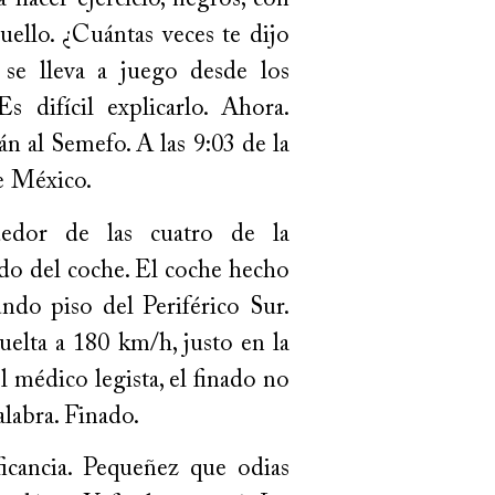
 hacer ejercicio, negros, con
cuello. ¿Cuántas veces te dijo
 se lleva a juego desde los
s difícil explicarlo. Ahora.
n al Semefo. A las 9:03 de la
e México.
edor de las cuatro de la
ado del coche. El coche hecho
do piso del Periférico Sur.
uelta a 180 km/h, justo en la
l médico legista, el finado no
alabra. Finado.
ficancia. Pequeñez que odias