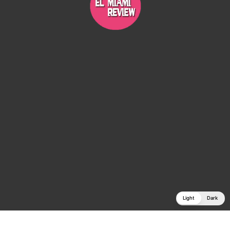
Light
Dark