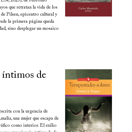
ESs, 2023), de Febronio
yos que retratan la vida de los
e Pilsen, epicentro cultural y
Desde la primera página queda
idad, sino desplegar un mosaico
s íntimos de
escrita con la urgencia de
Amalia, una mujer que escapa de
áfico como interior. El exilio