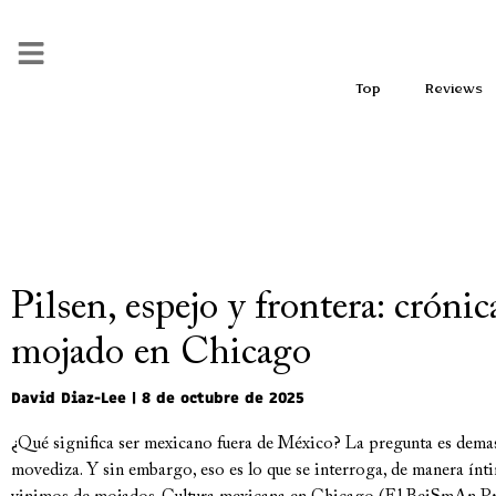
Top
Reviews
Pilsen, espejo y frontera: cróni
mojado en Chicago
David Diaz-Lee
8 de octubre de 2025
¿Qué significa ser mexicano fuera de México? La pregunta es dema
movediza. Y sin embargo, eso es lo que se interroga, de manera ínti