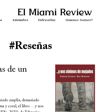
El Miami Review
Adelantos
Entrevistas
Quiénes Somos?
#reseñas
cas de un
siado amplia, demasiado
ma y coral, el libro …y nos