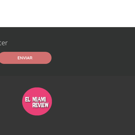
ter
ENVIAR