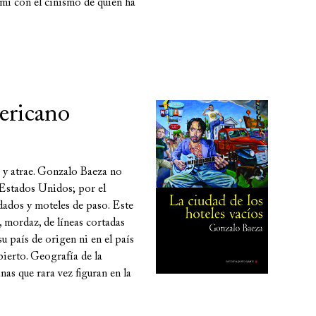
mi con el cinismo de quien ha
ericano
 y atrae. Gonzalo Baeza no
 Estados Unidos; por el
idados y moteles de paso. Este
, mordaz, de líneas cortadas
u país de origen ni en el país
ierto. Geografía de la
as que rara vez figuran en la