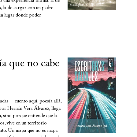
 una experiencia íntima: la de
s, la de cargar con un padre
, un lugar donde poder
gía que no cabe
nadas —cuento aquí, poesía allá,
por Hernán Vera Álvarez, llega
, sino porque entiende que la
os, vive en un territorio
iento. Un mapa que no es mapa