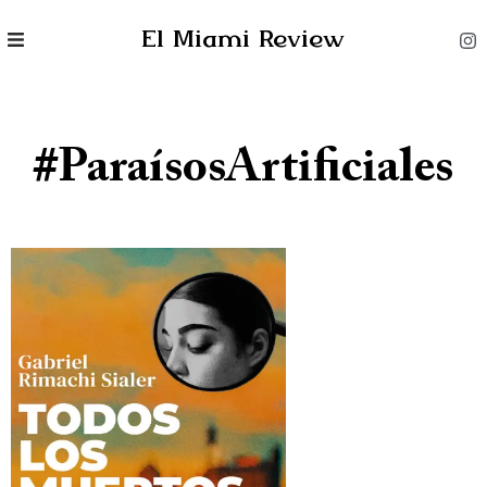
El Miami Review
#ParaísosArtificiales