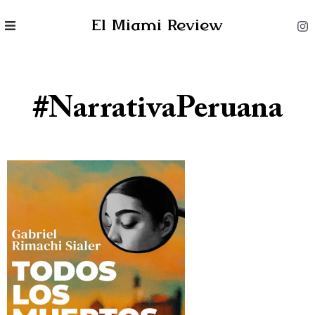
El Miami Review
#NarrativaPeruana