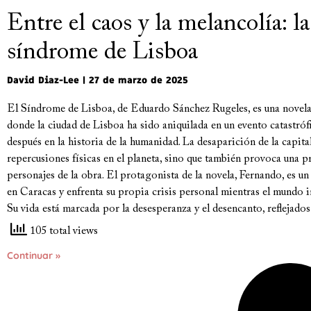
Entre el caos y la melancolía: la
síndrome de Lisboa
David Diaz-Lee
27 de marzo de 2025
El Síndrome de Lisboa, de Eduardo Sánchez Rugeles, es una novela
donde la ciudad de Lisboa ha sido aniquilada en un evento catastróf
después en la historia de la humanidad. La desaparición de la capita
repercusiones físicas en el planeta, sino que también provoca una pr
personajes de la obra. El protagonista de la novela, Fernando, es u
en Caracas y enfrenta su propia crisis personal mientras el mundo in
Su vida está marcada por la desesperanza y el desencanto, reflejados
105 total views
Continuar »