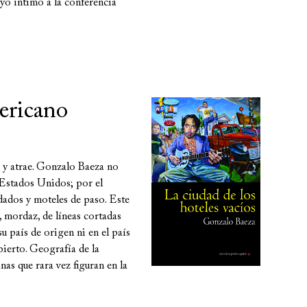
ayo íntimo a la conferencia
ericano
 y atrae. Gonzalo Baeza no
 Estados Unidos; por el
idados y moteles de paso. Este
, mordaz, de líneas cortadas
u país de origen ni en el país
ierto. Geografía de la
as que rara vez figuran en la