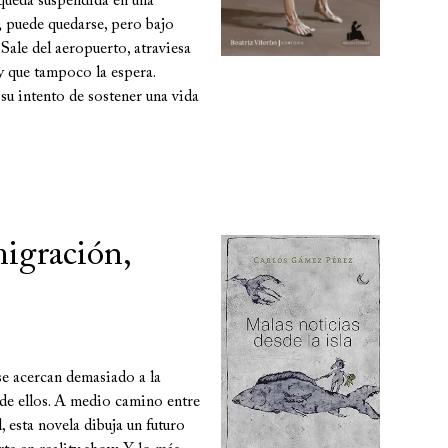
 queda suspendida en una
; puede quedarse, pero bajo
Sale del aeropuerto, atraviesa
 y que tampoco la espera.
 su intento de sostener una vida
migración,
e acercan demasiado a la
 de ellos. A medio camino entre
, esta novela dibuja un futuro