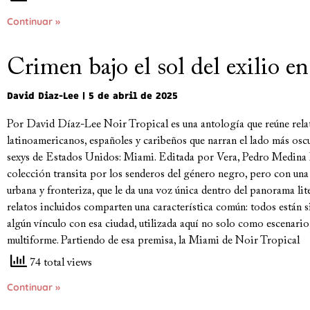
Continuar »
Crimen bajo el sol del exilio e
David Diaz-Lee
5 de abril de 2025
Por David Díaz-Lee Noir Tropical es una antología que reúne rela
latinoamericanos, españoles y caribeños que narran el lado más osc
sexys de Estados Unidos: Miami. Editada por Vera, Pedro Medina 
colección transita por los senderos del género negro, pero con una
urbana y fronteriza, que le da una voz única dentro del panorama l
relatos incluidos comparten una característica común: todos están 
algún vínculo con esa ciudad, utilizada aquí no solo como escenari
multiforme. Partiendo de esa premisa, la Miami de Noir Tropical
74 total views
Continuar »