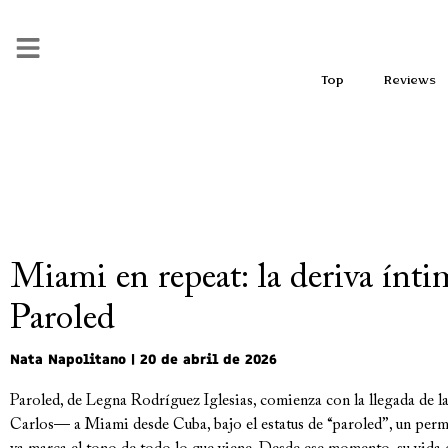
Top
Reviews
Miami en repeat: la deriva ínti
Paroled
Nata Napolitano
20 de abril de 2026
Paroled, de Legna Rodríguez Iglesias, comienza con la llegada de
Carlos— a Miami desde Cuba, bajo el estatus de “paroled”, un per