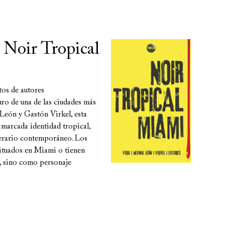
n Noir Tropical
tos de autores
uro de una de las ciudades más
León y Gastón Virkel, esta
 marcada identidad tropical,
iterario contemporáneo. Los
situados en Miami o tienen
o, sino como personaje