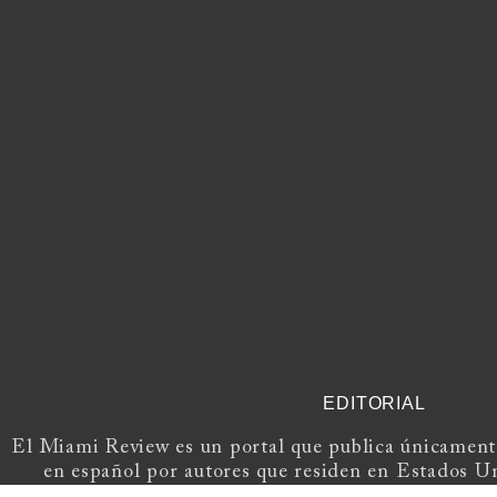
EDITORIAL
El Miami Review es un portal que publica únicamente
en español por autores que residen en Estados U
Europa.