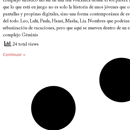
complejo turístico del sur de una isla volcánica donde el sol parece
que lo que está en juego no es solo la historia de unos jóvenes que 
pantallas y propinas digitales, sino una forma contemporánea de es
del todo. Leo, Lulú, Paula, Hansi, Masha, Lia. Nombres que podrían
urbanización de vacaciones, pero que aquí se mueven dentro de un e
complejo Géminis
24 total views
Continuar »