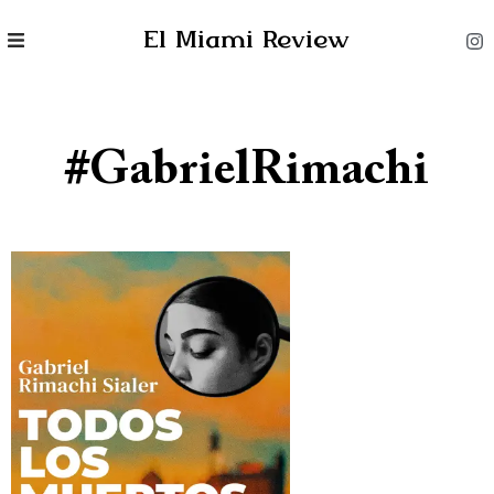
El Miami Review
#GabrielRimachi