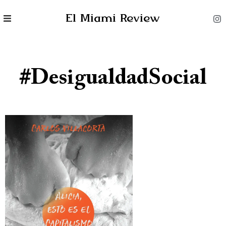
El Miami Review
#DesigualdadSocial