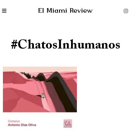
El Miami Review
#ChatosInhumanos