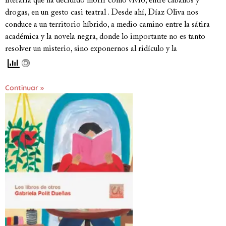
literaria que ha decidido morir como vivió, entre caballos y
drogas, en un gesto casi teatral . Desde ahí, Díaz Oliva nos
conduce a un territorio híbrido, a medio camino entre la sátira
académica y la novela negra, donde lo importante no es tanto
resolver un misterio, sino exponernos al ridículo y la
Continuar »