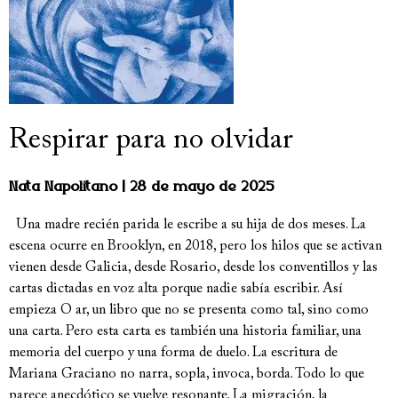
Respirar para no olvidar
Nata Napolitano
28 de mayo de 2025
Una madre recién parida le escribe a su hija de dos meses. La
escena ocurre en Brooklyn, en 2018, pero los hilos que se activan
vienen desde Galicia, desde Rosario, desde los conventillos y las
cartas dictadas en voz alta porque nadie sabía escribir. Así
empieza O ar, un libro que no se presenta como tal, sino como
una carta. Pero esta carta es también una historia familiar, una
memoria del cuerpo y una forma de duelo. La escritura de
Mariana Graciano no narra, sopla, invoca, borda. Todo lo que
parece anecdótico se vuelve resonante. La migración, la