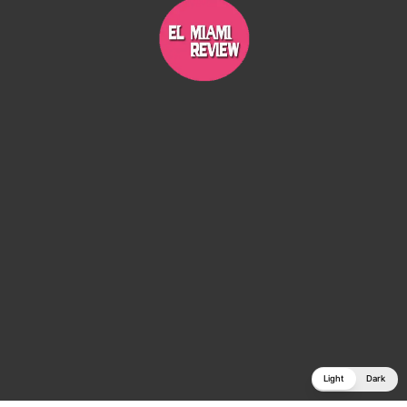
Light
Dark