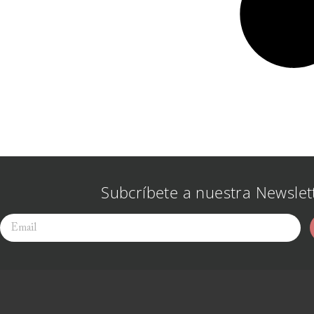
Subcríbete a nuestra Newslet