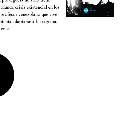
l portuguesa no solo tiene
ofunda crisis existencial en los
n profesor venezolano que vive
tenta adaptarse a la tragedia.
 en su