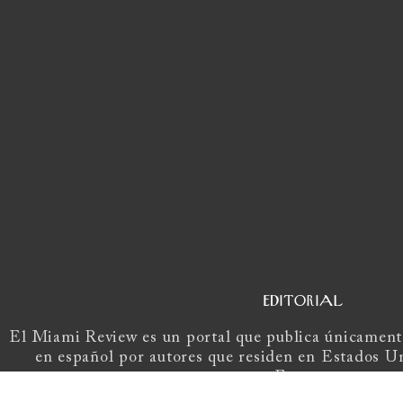
EDITORIAL
El Miami Review es un portal que publica únicamente
en español por autores que residen en Estados U
Europa.