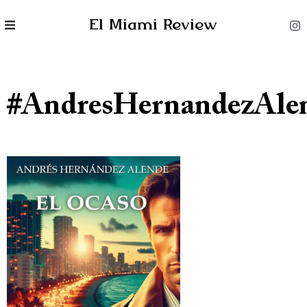
El Miami Review
#AndresHernandezAle