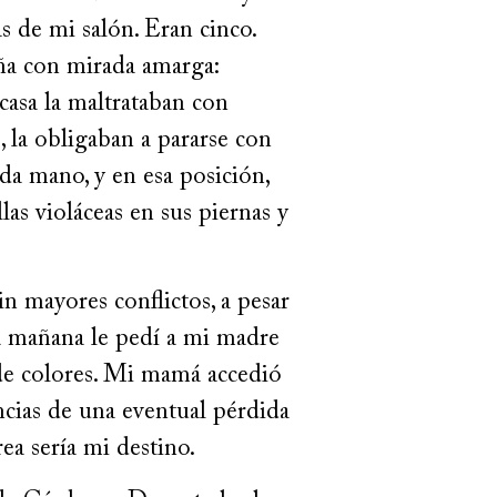
s de mi salón. Eran cinco.
niña con mirada amarga:
casa la maltrataban con
 la obligaban a pararse con
ada mano, y en esa posición,
as violáceas en sus piernas y
in mayores conflictos, a pesar
na mañana le pedí a mi madre
 de colores. Mi mamá accedió
ncias de una eventual pérdida
rea sería mi destino.