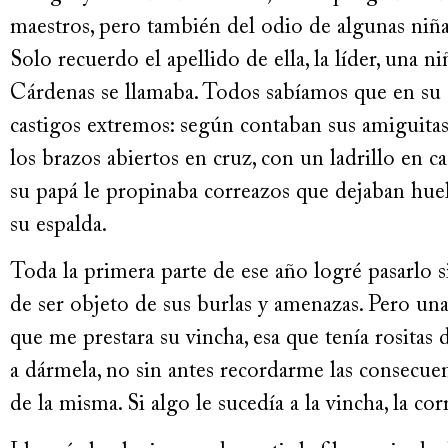
maestros, pero también del odio de algunas niña
Solo recuerdo el apellido de ella, la líder, una 
Cárdenas se llamaba. Todos sabíamos que en su 
castigos extremos: según contaban sus amiguitas,
los brazos abiertos en cruz, con un ladrillo en c
su papá le propinaba correazos que dejaban huell
su espalda.
Toda la primera parte de ese año logré pasarlo s
de ser objeto de sus burlas y amenazas. Pero u
que me prestara su vincha, esa que tenía rositas
a dármela, no sin antes recordarme las consecue
de la misma. Si algo le sucedía a la vincha, la cor