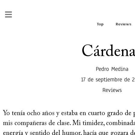
Top
Reviews
Cárdena
Pedro Medina
17 de septiembre de 
Reviews
Yo tenía ocho años y estaba en cuarto grado de p
mis compañeras de clase. Mi timidez, combinad
energía y sentido del humor, hacía que gozara de