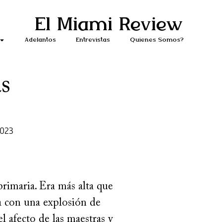
El Miami Review
Adelantos
Entrevistas
Quiénes Somos?
s
2023
rimaria. Era más alta que
a con una explosión de
l afecto de las maestras y