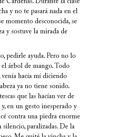
 de Cárdenas. Durante la clase
ha y no te pasará nada en el
 ese momento desconocida, se
za y sostuve la mirada de
o, pedirle ayuda. Pero no lo
o: el árbol de mango. Todo
, venía hacía mí diciendo
abeza ya no tiene sonido.
escas que las hacían ver de
y, en un gesto inesperado y
ancé contra una piedra enorme
silencio, paralizadas. De la