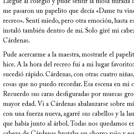
Llegué al colegio y pude sentir la filosa mirada
me pasaron un papelito que decía «Dame tu vinc
recreo». Sentí miedo, pero otra emoción, hasta
instaló también dentro de mí. Solo giré mi cabe
Cárdenas.
Pude acercarme a la maestra, mostrarle el papelit
hice. A la hora del recreo fui a mi lugar favorit
sucedió rápido. Cárdenas, con otras cuatro niñas
cosas que no puedo recordar. Esa escena en mi c
Recuerdo sus caras desfiguradas por muecas grot
mayor edad. Vi a Cárdenas abalanzarse sobre mí 
con una fuerza nueva, agarré sus cabellos y la l
que había junto al árbol. Todas nos quedamos en 