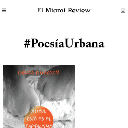
El Miami Review
#PoesíaUrbana