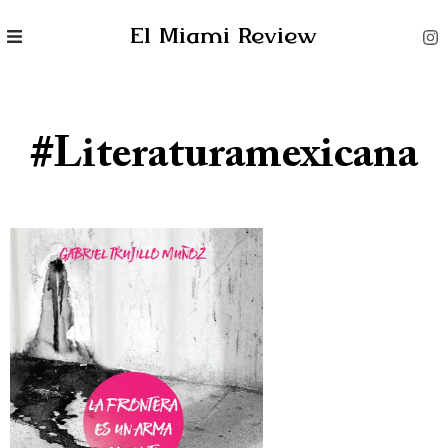
El Miami Review
#literaturamexicana