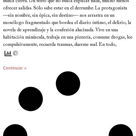
nunca cierra. Un texto que no busca explicar nada, mucho menos
ofrecer salidas. Sólo sabe estar en el derrumbe. La protagonista
—sin nombre, sin épica, sin destino— nos arrastra en un
monólogo fragmentado que bordea el diario íntimo, el delirio, la
novela de aprendizaje y la confesión alucinada. Vive en una
habitación minúscula, trabaja en una pizzería, consume drogas, lee
compulsivamente, recuerda traumas, duerme mal. En todo,
Continuar »