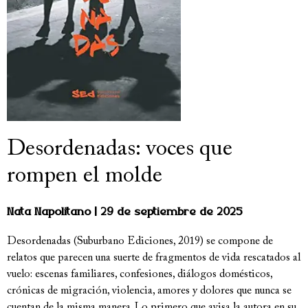
Desordenadas: voces que
rompen el molde
Nata Napolitano
29 de septiembre de 2025
Desordenadas (Suburbano Ediciones, 2019) se compone de
relatos que parecen una suerte de fragmentos de vida rescatados al
vuelo: escenas familiares, confesiones, diálogos domésticos,
crónicas de migración, violencia, amores y dolores que nunca se
cuentan de la misma manera. Lo primero que avisa la autora en su