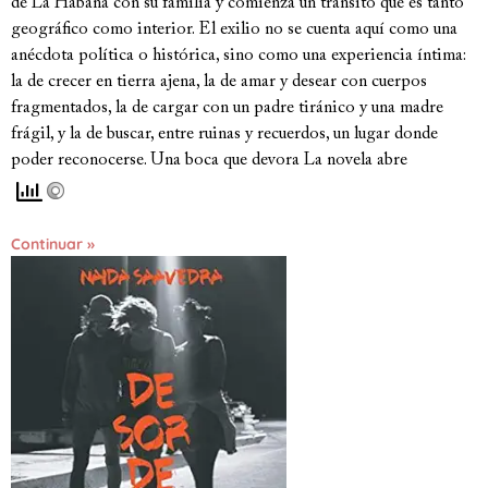
de La Habana con su familia y comienza un tránsito que es tanto
geográfico como interior. El exilio no se cuenta aquí como una
anécdota política o histórica, sino como una experiencia íntima:
la de crecer en tierra ajena, la de amar y desear con cuerpos
fragmentados, la de cargar con un padre tiránico y una madre
frágil, y la de buscar, entre ruinas y recuerdos, un lugar donde
poder reconocerse. Una boca que devora La novela abre
Continuar »