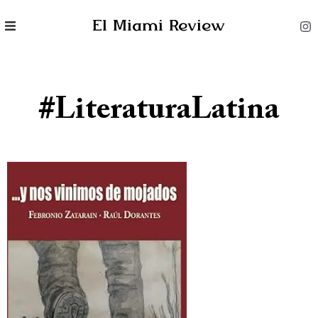
El Miami Review
#LiteraturaLatina