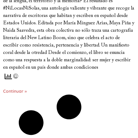
de la lengua, el territorio y la memoria? El resultado es
#NiLocasNiSolas, una antología valiente y vibrante que recoge la
narrativa de escritoras que habitan y escriben en español desde
Estados Unidos. Editada por María Mínguez Arias, Maya Piña y
Naida Saavedra, esta obra colectiva no sólo traza una cartografía
literaria del New Latino Boom, sino que celebra el acto de
escribir como resistencia, pertenencia y libertad. Un manifiesto
coral desde la otredad Desde el comienzo, el libro se enuncia
como una respuesta a la doble marginalidad: ser mujer y escribir
en español en un país donde ambas condiciones
Continuar »