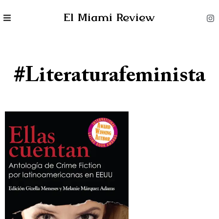
El Miami Review
#literaturafeminista