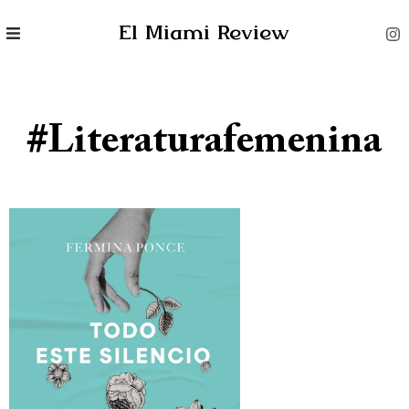
El Miami Review
#literaturafemenina