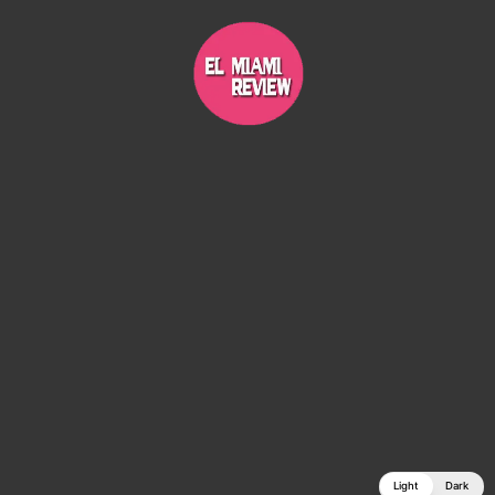
Light
Dark