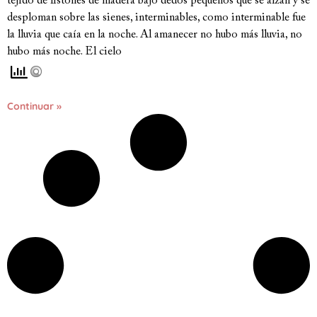
tejido de listones de madera bajo dedos pequeños que se alzan y se
desploman sobre las sienes, interminables, como interminable fue
la lluvia que caía en la noche. Al amanecer no hubo más lluvia, no
hubo más noche. El cielo
Continuar »