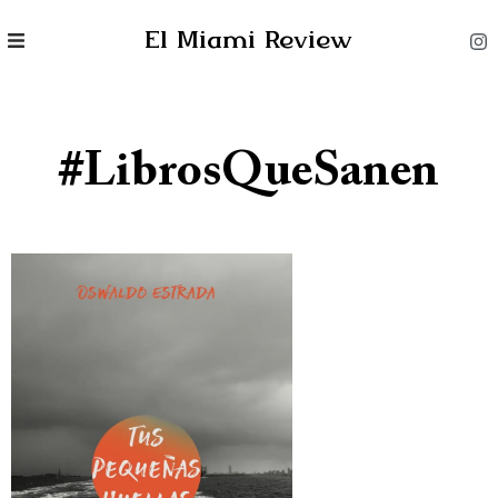
El Miami Review
#LibrosQueSanen