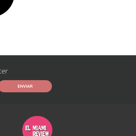
ter
ENVIAR