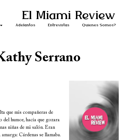
El Miami Review
Adelantos
Entrevistas
Quiénes Somos?
Kathy Serrano
alta que mis compañeras de
o del humor, hacía que gozara
unas niñas de mi salón. Eran
da amarga: Cárdenas se llamaba.