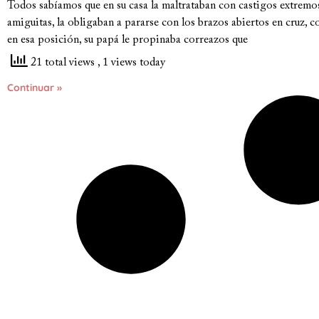
Todos sabíamos que en su casa la maltrataban con castigos extremo
amiguitas, la obligaban a pararse con los brazos abiertos en cruz, c
en esa posición, su papá le propinaba correazos que
21 total views
, 1 views today
Continuar »