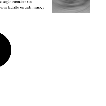
s: según contaban sus
on un ladrillo en cada mano, y