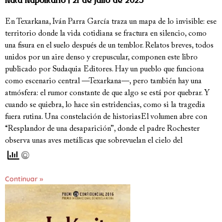
Nata Napolitano
21 de julio de 2025
En Texarkana, Iván Parra García traza un mapa de lo invisible: ese
territorio donde la vida cotidiana se fractura en silencio, como
una fisura en el suelo después de un temblor. Relatos breves, todos
unidos por un aire denso y crepuscular, componen este libro
publicado por Sudaquia Editores. Hay un pueblo que funciona
como escenario central —Texarkana—, pero también hay una
atmósfera: el rumor constante de que algo se está por quebrar. Y
cuando se quiebra, lo hace sin estridencias, como si la tragedia
fuera rutina. Una constelación de historiasEl volumen abre con
“Resplandor de una desaparición”, donde el padre Rochester
observa unas aves metálicas que sobrevuelan el cielo del
Continuar »