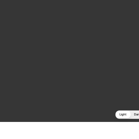
Light
Dar