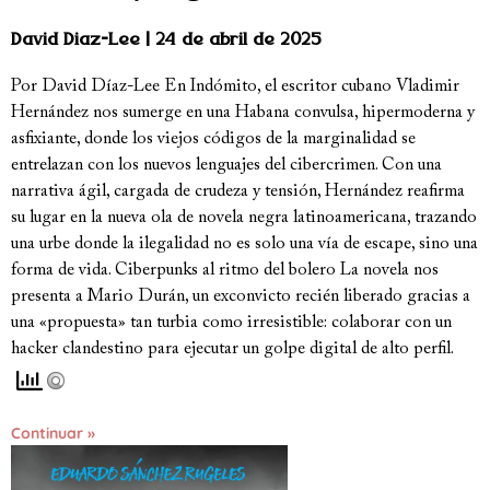
David Diaz-Lee
24 de abril de 2025
Por David Díaz-Lee En Indómito, el escritor cubano Vladimir
Hernández nos sumerge en una Habana convulsa, hipermoderna y
asfixiante, donde los viejos códigos de la marginalidad se
entrelazan con los nuevos lenguajes del cibercrimen. Con una
narrativa ágil, cargada de crudeza y tensión, Hernández reafirma
su lugar en la nueva ola de novela negra latinoamericana, trazando
una urbe donde la ilegalidad no es solo una vía de escape, sino una
forma de vida. Ciberpunks al ritmo del bolero La novela nos
presenta a Mario Durán, un exconvicto recién liberado gracias a
una «propuesta» tan turbia como irresistible: colaborar con un
hacker clandestino para ejecutar un golpe digital de alto perfil.
Continuar »