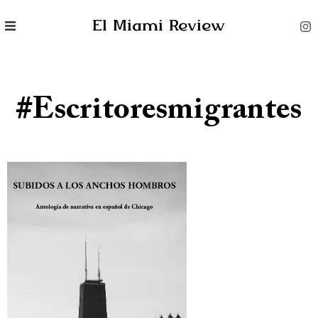
El Miami Review
#escritoresmigrantes