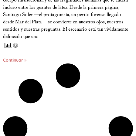
cuerpo institucional, y de las fragilidades humanas que se cuelan
incluso entre los guantes de látex. Desde la primera página,
Santiago Soler —el protagonista, un perito forense llegado
desde Mar del Plata— se convierte en nuestros ojos, nuestros
sentidos y nuestras preguntas. El escenario está tan vívidamente
delineado que uno
Continuar »