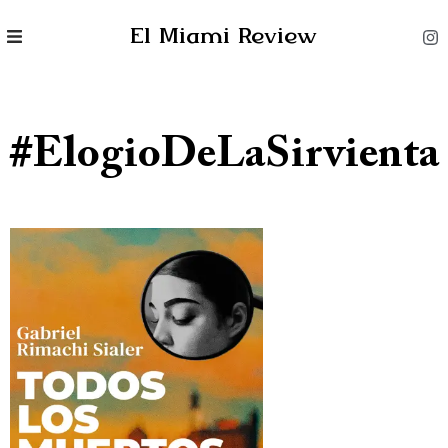
El Miami Review
#ElogioDeLaSirvienta