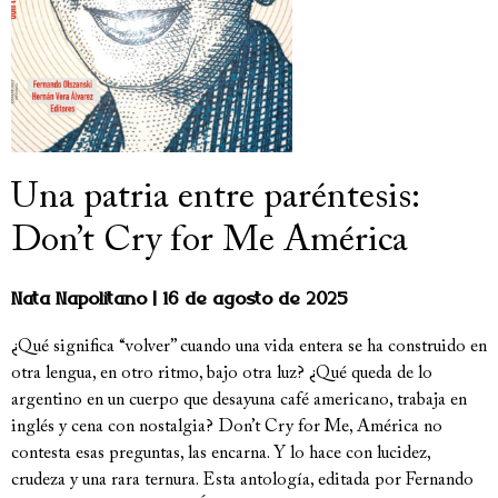
Una patria entre paréntesis:
Don’t Cry for Me América
Nata Napolitano
16 de agosto de 2025
¿Qué significa “volver” cuando una vida entera se ha construido en
otra lengua, en otro ritmo, bajo otra luz? ¿Qué queda de lo
argentino en un cuerpo que desayuna café americano, trabaja en
inglés y cena con nostalgia? Don’t Cry for Me, América no
contesta esas preguntas, las encarna. Y lo hace con lucidez,
crudeza y una rara ternura. Esta antología, editada por Fernando