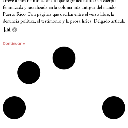
atreve a mirar sin anestesia lo que significa habitar un cuerpo
feminizadx y racializadx en la colonia más antigua del mundo:
Puerto Rico. Con páginas que oscilan entre el verso libre, la
denuncia política, el testimonio y la prosa lírica, Delgado articula
Continuar »