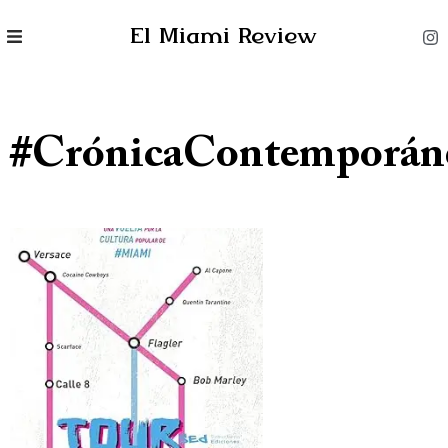
El Miami Review
#CrónicaContemporán