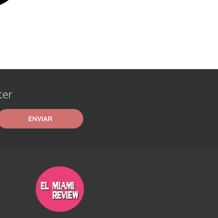
ter
ENVIAR