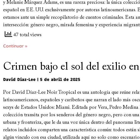
y Melanie Márquez Adams, es una rareza preciosa: la única colección
español en EE. UU. exclusivamente por autoras latinoamericanas. 
estamos ante un simple recopilatorio de cuentos criminales. Esta a
intersección: género negro, mirada femenina y experiencia migrant
47 total views
Continuar »
Crimen bajo el sol del exilio e
David Diaz-Lee
5 de abril de 2025
Por David Díaz-Lee Noir Tropical es una antología que reúne rela
latinoamericanos, españoles y caribeños que narran el lado más osc
sexys de Estados Unidos: Miami. Editada por Vera, Pedro Medina 
colección transita por los senderos del género negro, pero con una
urbana y fronteriza, que le da una voz única dentro del panorama l
relatos incluidos comparten una característica común: todos están 
algún vínculo con esa ciudad, utilizada aquí no solo como escenari