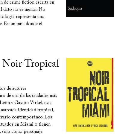
 de crime fiction escrita en
El dato no es menor. No
ntología representa una
e. En un país donde el
n Noir Tropical
tos de autores
uro de una de las ciudades más
León y Gastón Virkel, esta
 marcada identidad tropical,
iterario contemporáneo. Los
situados en Miami o tienen
o, sino como personaje