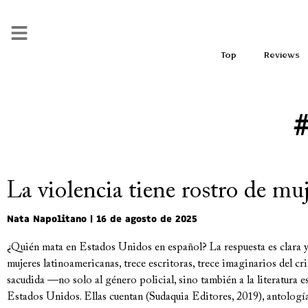
Top
Reviews
La violencia tiene rostro de mu
Nata Napolitano
16 de agosto de 2025
¿Quién mata en Estados Unidos en español? La respuesta es clara y 
mujeres latinoamericanas, trece escritoras, trece imaginarios del c
sacudida —no solo al género policial, sino también a la literatura e
Estados Unidos. Ellas cuentan (Sudaquia Editores, 2019), antologí