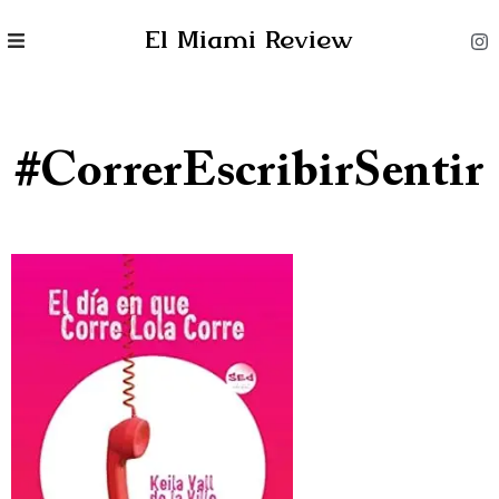
El Miami Review
#CorrerEscribirSentir