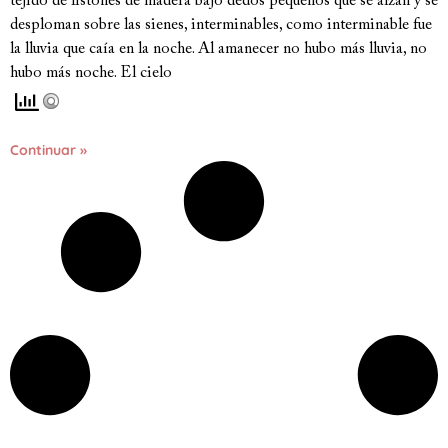
tejido de listones de madera bajo dedos pequeños que se alzan y se
desploman sobre las sienes, interminables, como interminable fue
la lluvia que caía en la noche. Al amanecer no hubo más lluvia, no
hubo más noche. El cielo
Continuar »