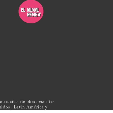
 reseñas de obras escritas
nidos , Latin América y