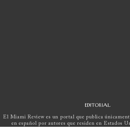
EDITORIAL
El Miami Review es un portal que publica únicamente
en español por autores que residen en Estados U
Europa.