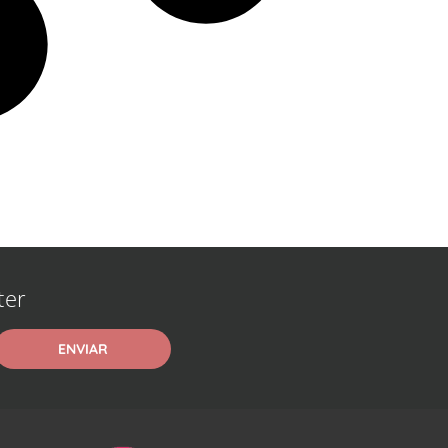
ter
ENVIAR