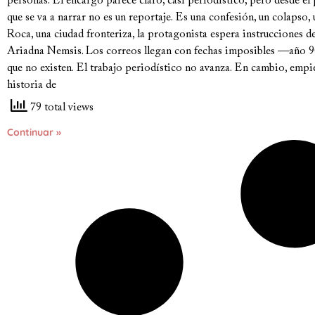
personas. El encargo parece claro, casi periodístico, pero desde e
que se va a narrar no es un reportaje. Es una confesión, un colapso, 
Roca, una ciudad fronteriza, la protagonista espera instrucciones de
Ariadna Nemsis. Los correos llegan con fechas imposibles —año 9
que no existen. El trabajo periodístico no avanza. En cambio, empie
historia de
79 total views
Continuar »