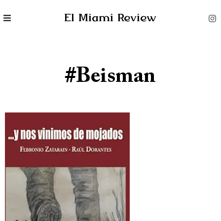
El Miami Review
#Beisman