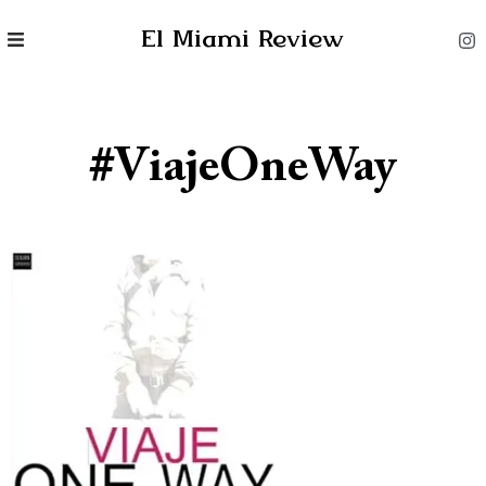
El Miami Review
#ViajeOneWay