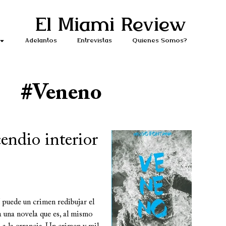
El Miami Review
Adelantos
Entrevistas
Quiénes Somos?
#Veneno
cendio interior
 puede un crimen redibujar el
una novela que es, al mismo