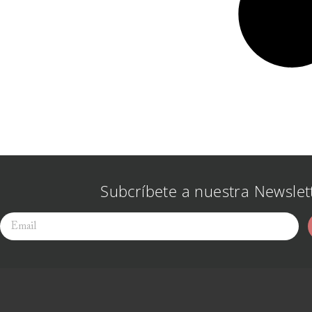
Subcríbete a nuestra Newslet