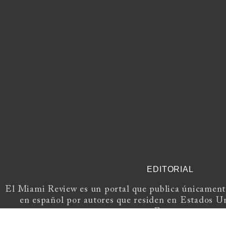
EDITORIAL
El Miami Review es un portal que publica únicamente
en español por autores que residen en Estados U
Europa.