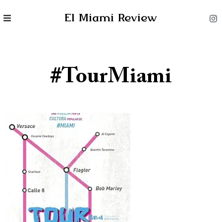
El Miami Review
#TourMiami