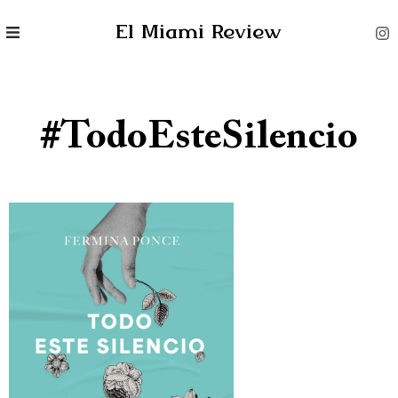
El Miami Review
#TodoEsteSilencio