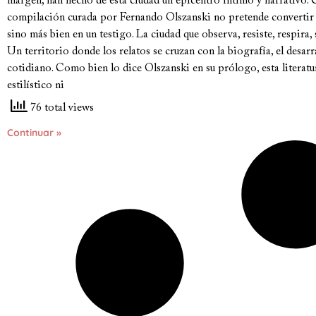
margen, han hecho de esta ciudad un epicentro íntimo y narrativo. 
compilación curada por Fernando Olszanski no pretende convertir 
sino más bien en un testigo. La ciudad que observa, resiste, respira,
Un territorio donde los relatos se cruzan con la biografía, el desarr
cotidiano. Como bien lo dice Olszanski en su prólogo, esta literat
estilístico ni
76 total views
Continuar »