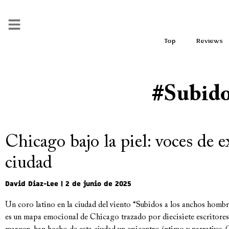
Top
Reviews
#subid
Chicago bajo la piel: voces de ex
ciudad
David Diaz-Lee
2 de junio de 2025
Un coro latino en la ciudad del viento “Subidos a los anchos hombr
es un mapa emocional de Chicago trazado por diecisiete escritores 