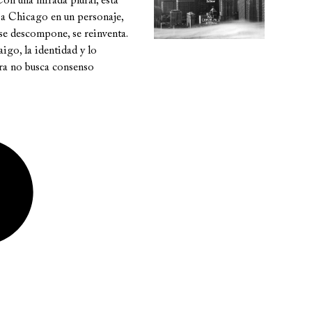
Con una mirada plural, esta
a Chicago en un personaje,
 se descompone, se reinventa.
aigo, la identidad y lo
ura no busca consenso