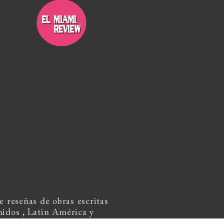
 reseñas de obras escritas
nidos , Latin América y