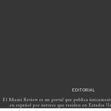
EDITORIAL
El Miami Review es un portal que publica únicamente
en español por autores que residen en Estados U
Europa.