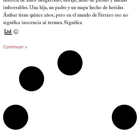
historia de amor desgarrado, salvaje, lleno de plomo y huellas
imborrables. Una hija, un padre y un mapa hecho de heridas
Ámbar tiene quince años, pero en el mundo de Ferraro eso no
significa inocencia ni ternura. Significa
Continuar »