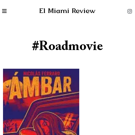
El Miami Review
#roadmovie