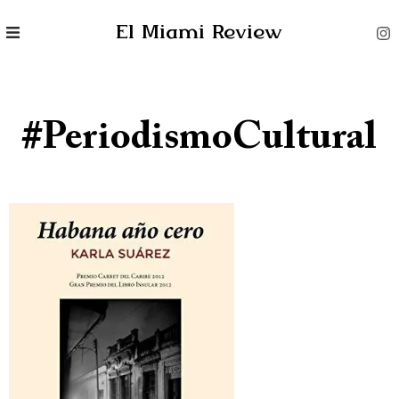
El Miami Review
#PeriodismoCultural