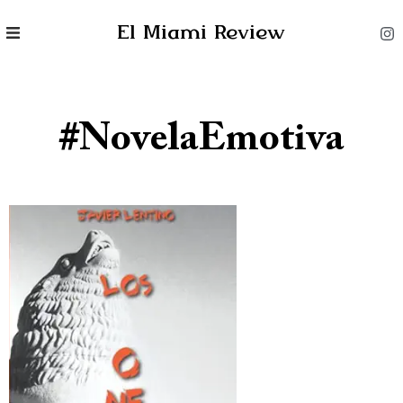
El Miami Review
#NovelaEmotiva