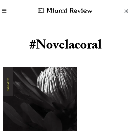
El Miami Review
#novelacoral