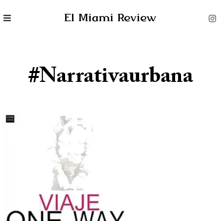
El Miami Review
#narrativaurbana