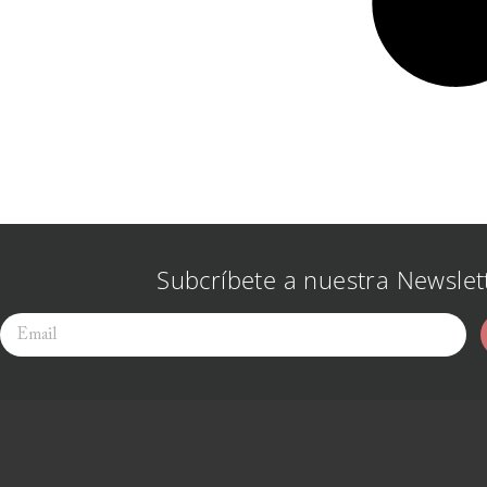
Subcríbete a nuestra Newslet