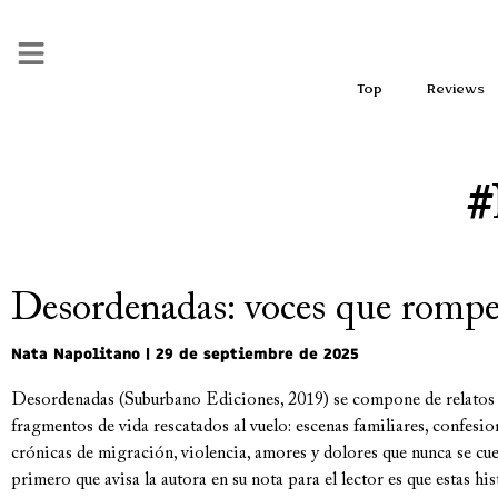
Top
Reviews
#
Desordenadas: voces que rompe
Nata Napolitano
29 de septiembre de 2025
Desordenadas (Suburbano Ediciones, 2019) se compone de relatos 
fragmentos de vida rescatados al vuelo: escenas familiares, confesi
crónicas de migración, violencia, amores y dolores que nunca se cu
primero que avisa la autora en su nota para el lector es que estas hi