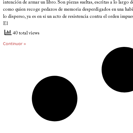
intención de armar un libro. Son piezas sueltas, escritas a lo largo 
como quien recoge pedazos de memoria desperdigados en una habita
lo disperso, ya es en sí un acto de resistencia contra el orden impu
El
40 total views
Continuar »