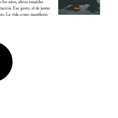
de los años, ahora reunidas
ción. Ese gesto, el de juntar
esto. La vida como manifiesto