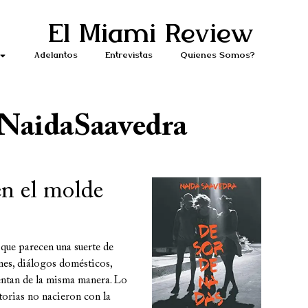
El Miami Review
Adelantos
Entrevistas
Quiénes Somos?
NaidaSaavedra
n el molde
que parecen una suerte de
ones, diálogos domésticos,
entan de la misma manera. Lo
storias no nacieron con la