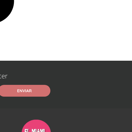
ter
ENVIAR